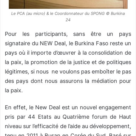
Le PCA (au micro) & le Coordonnateur du SPONG © Burkina
24
Pour les participants, sans être un pays
signataire du NEW Deal, le Burkina Faso reste un
pays où il importe d’œuvrer à la consolidation de
la paix, la promotion de la justice et de politiques
légitimes, si nous ne voulons pas emboîter le pas
des pays dont nous assurons la médiation pour
la paix.
En effet, le New Deal est un nouvel engagement
pris par 44 Etats au Quatrième forum de Haut
niveau sur l’efficacité de l’aide au développement,
tenu en 2011 à Busan en Corée du Sud. Basé sur