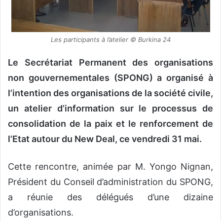
o
u
r
Les participants à l’atelier © Burkina 24
r
i
Le Secrétariat Permanent des organisations
e
non gouvernementales (SPONG) a organisé à
l
l’intention des organisations de la société civile,
un atelier d’information sur le processus de
consolidation de la paix et le renforcement de
l’Etat autour du New Deal, ce vendredi 31 mai.
Cette rencontre, animée par M. Yongo Nignan,
Président du Conseil d’administration du SPONG,
a réunie des délégués d’une dizaine
d’organisations.