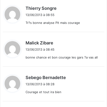
d
Thierry Songre
i
13/06/2013 à 08:55
t
Tr?s bonne analyse Pit mais courage
:
d
Malick Zibare
i
13/06/2013 à 08:45
t
bonne chance et bon courage les gars ?a vas all
:
d
Sebego Bernadette
i
13/06/2013 à 08:28
t
Courage et tout ira bien
: