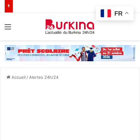
FR
Menu
Accueil
/
Alertes 24h/24