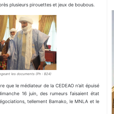
rès plusieurs pirouettes et jeux de boubous.
ngeant les documents (Ph : B24)
dre que le médiateur de la CEDEAO n’ait épuisé
 dimanche 16 juin, des rumeurs faisaient état
négociations, tellement Bamako, le MNLA et le