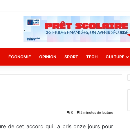
E
ÉCONOMIE
OPINION
SPORT
TECH
CULTURE
0
2 minutes de lecture
ture de cet accord qui a pris onze jours pour