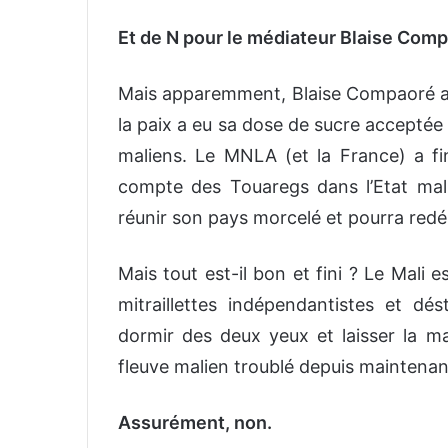
Et de N pour le médiateur Blaise Comp
Mais apparemment, Blaise Compaoré ava
la paix a eu sa dose de sucre acceptée p
maliens. Le MNLA (et la France) a fin
compte des Touaregs dans l’Etat mal
réunir son pays morcelé et pourra redép
Mais tout est-il bon et fini ? Le Mali 
mitraillettes indépendantistes et dés
dormir des deux yeux et laisser la ma
fleuve malien troublé depuis maintenan
Assurément, non.