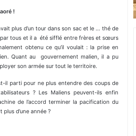
aoré !
it plus d’un tour dans son sac et le … thé de
ar tous et il a été sifflé entre frères et sœurs
alement obtenu ce qu’il voulait : la prise en
ien. Quant au gouvernement malien, il a pu
loyer son armée sur tout le territoire.
est-il parti pour ne plus entendre des coups de
tabilisateurs ? Les Maliens peuvent-ils enfin
chine de l’accord terminer la pacification du
t plus d’une année ?