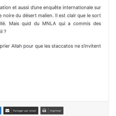
liation et aussi d’une enquête internationale sur
noire du désert malien. Il est clair que le sort
cellé. Mais quid du MNLA qui a commis des
i ?
t prier Allah pour que les staccatos ne s’invitent
Partager par email
Imprimer