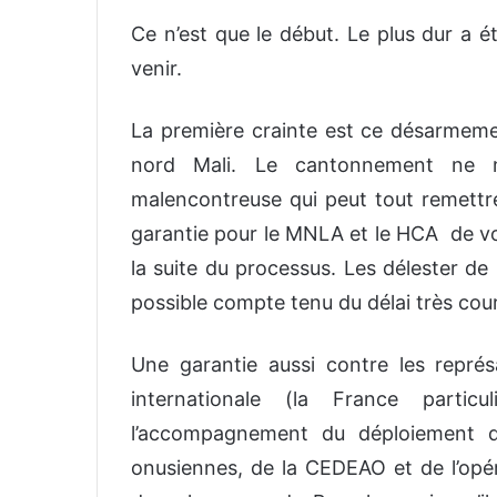
Ce n’est que le début. Le plus dur a été
venir.
La première crainte est ce désarmem
nord Mali. Le cantonnement ne m
malencontreuse qui peut tout remettr
garantie pour le MNLA et le HCA de vo
la suite du processus. Les délester de l
possible compte tenu du délai très cour
Une garantie aussi contre les représa
internationale (la France partic
l’accompagnement du déploiement d
onusiennes, de la CEDEAO et de l’opé