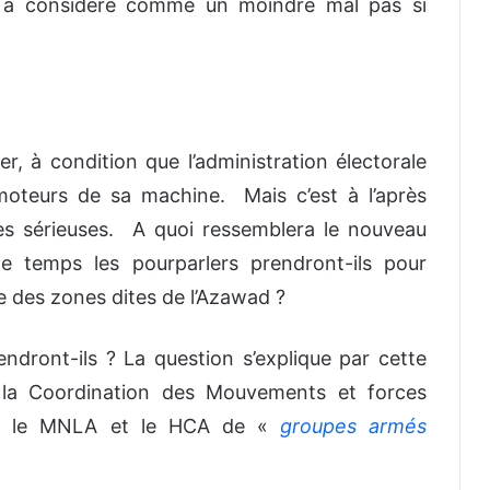
l a considéré comme un moindre mal pas si
ler, à condition que l’administration électorale
moteurs de sa machine. Mais c’est à l’après
s sérieuses. A quoi ressemblera le nouveau
 temps les pourparlers prendront-ils pour
ve des zones dites de l’Azawad ?
ront-ils ? La question s’explique par cette
la Coordination des Mouvements et forces
ier le MNLA et le HCA de «
groupes armés