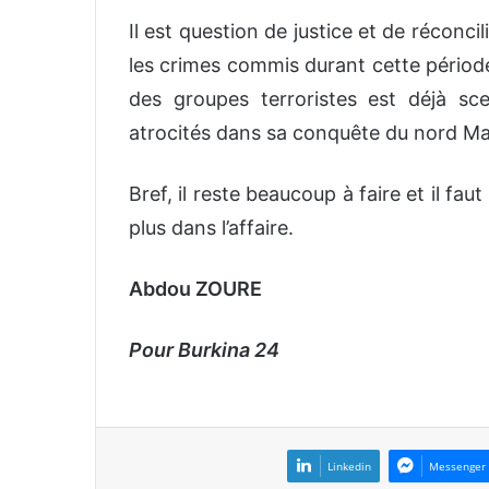
Il est question de justice et de réconci
les crimes commis durant cette période 
des groupes terroristes est déjà s
atrocités dans sa conquête du nord Mal
Bref, il reste beaucoup à faire et il fau
plus dans l’affaire.
Abdou ZOURE
Pour Burkina 24
Linkedin
Messenger