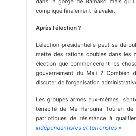
dans la gorge de Bamako mais qu’i
compliqué finalement à avaler.
Après l’élection ?
L’élection présidentielle peut se dérou
mette des rations doubles dans les 
élection que commenceront les chose
gouvernement du Mali ? Combien de
discuter de l’organisation administrati
Les groupes armés eux-mêmes s’entend
ténacité de Me Harouna Toureh de 
patriotiques de résistance à qualif
indépendantistes et terroristes ».