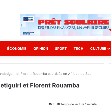
E
ÉCONOMIE
OPINION
SPORT
TECH
CULTURE
andetiguiri et Florent Rouamba courtisés en Afrique du Sud
etiguiri et Florent Rouamba
3
Temps de lecture 1 minute