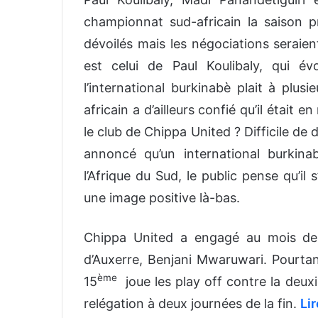
championnat sud-africain la saison 
dévoilés mais les négociations seraien
est celui de Paul Koulibaly, qui 
l’international burkinabè plait à plu
africain a d’ailleurs confié qu’il était
le club de Chippa United ? Difficile d
annoncé qu’un international burkina
l’Afrique du Sud, le public pense qu’il 
une image positive là-bas.
Chippa United a engagé au mois de
d’Auxerre, Benjani Mwaruwari. Pourtan
ème
15
joue les play off contre la deux
relégation à deux journées de la fin.
Li