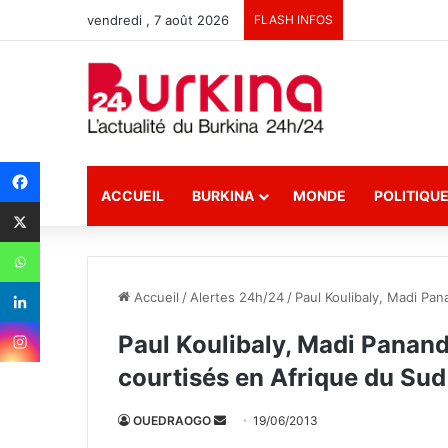
vendredi , 7 août 2026
FLASH INFOS
ACCUEIL
BURKINA
MONDE
POLITIQU
Accueil
/
Alertes 24h/24
/
Paul Koulibaly, Madi Pan
Paul Koulibaly, Madi Panand
courtisés en Afrique du Sud
OUEDRAOGO
E
19/06/2013
n