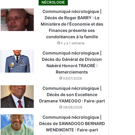
NÉCROLOGIE
Communiqué nécrologique |
Décès de Roger BARRY : Le
Ministère de l’Économie et des
Finances présente ses
condoléances à la famille
il y a 1 semaine
Communiqué nécrologique |
Décès du Général de Division
Nabéré Honoré TRAORÉ :
Remerciements
03/07/2026
Communiqué nécrologique |
Décès de son Excellence
Dramane YAMEOGO : Faire-part
28/06/2026
Communiqué nécrologique |
Décès de SAWADOGO BERNARD
WENDIKONTE : Faire-part