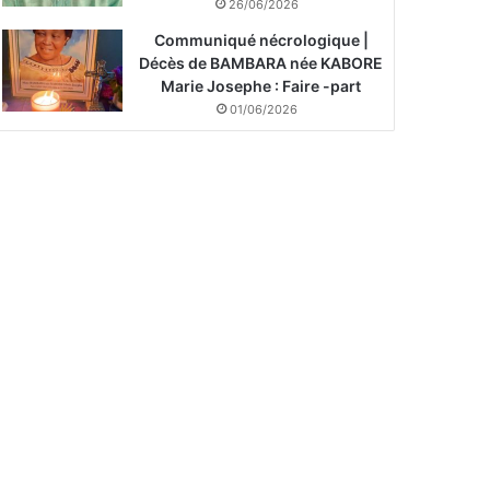
26/06/2026
Communiqué nécrologique |
Décès de BAMBARA née KABORE
Marie Josephe : Faire -part
01/06/2026