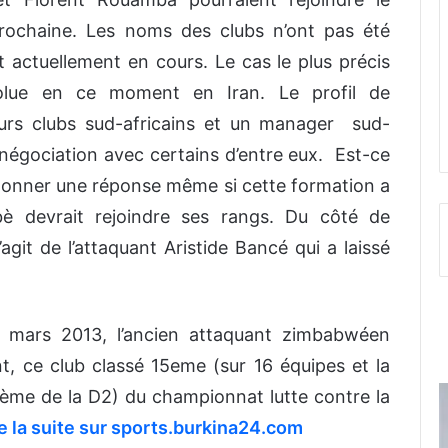
prochaine. Les noms des clubs n’ont pas été
t actuellement en cours. Le cas le plus précis
évolue en ce moment en Iran. Le profil de
sieurs clubs sud-africains et un manager sud-
 en négociation avec certains d’entre eux. Est-ce
e donner une réponse même si cette formation a
bè devrait rejoindre ses rangs. Du côté de
s’agit de l’attaquant Aristide Bancé qui a laissé
 mars 2013, l’ancien attaquant zimbabwéen
t, ce club classé 15eme (sur 16 équipes et la
ième de la D2) du championnat lutte contre la
re la suite sur sports.burkina24.com