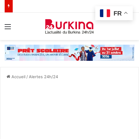
FR
Menu
Accueil
/
Alertes 24h/24