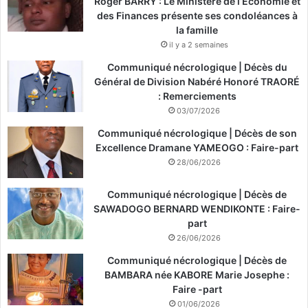
Roger BARRY : Le Ministère de l’Économie et
des Finances présente ses condoléances à
la famille
il y a 2 semaines
Communiqué nécrologique | Décès du
Général de Division Nabéré Honoré TRAORÉ
: Remerciements
03/07/2026
Communiqué nécrologique | Décès de son
Excellence Dramane YAMEOGO : Faire-part
28/06/2026
Communiqué nécrologique | Décès de
SAWADOGO BERNARD WENDIKONTE : Faire-
part
26/06/2026
Communiqué nécrologique | Décès de
BAMBARA née KABORE Marie Josephe :
Faire -part
01/06/2026