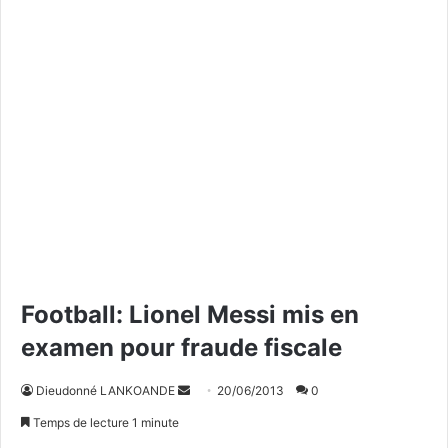
Football: Lionel Messi mis en
examen pour fraude fiscale
Dieudonné LANKOANDE
E
20/06/2013
0
n
Temps de lecture 1 minute
v