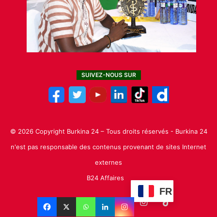
SUIVEZ-NOUS SUR
© 2026 Copyright Burkina 24 – Tous droits réservés - Burkina 24
n'est pas responsable des contenus provenant de sites Internet
externes
B24 Affaires
FR
Facebook
X
Linkedin
YouTube
Instagram
TikTok