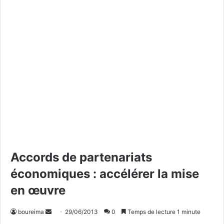
Accords de partenariats
économiques : accélérer la mise
en œuvre
boureima
E
29/06/2013
0
Temps de lecture 1 minute
n