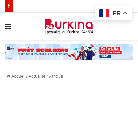
FR
Menu
Accueil
/
Actualité
/
Afrique