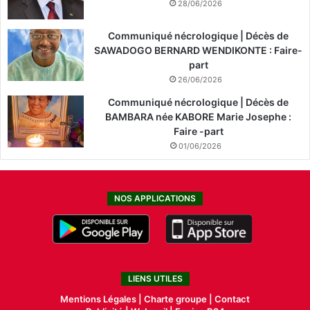
28/06/2026
Communiqué nécrologique | Décès de
SAWADOGO BERNARD WENDIKONTE : Faire-
part
26/06/2026
Communiqué nécrologique | Décès de
BAMBARA née KABORE Marie Josephe :
Faire -part
01/06/2026
NOS APPLICATIONS
LIENS UTILES
Mentions Légales |
Charte groupe |
Contact