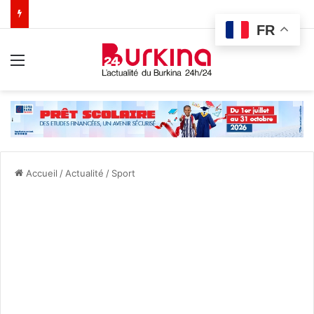
FR
Menu
Accueil
/
Actualité
/
Sport