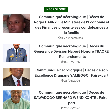
NÉCROLOGIE
Communiqué nécrologique | Décès de
Roger BARRY : Le Ministère de l’Économie et
des Finances présente ses condoléances à
la famille
il y a 2 semaines
Communiqué nécrologique | Décès du
Général de Division Nabéré Honoré TRAORÉ
: Remerciements
03/07/2026
Communiqué nécrologique | Décès de son
Excellence Dramane YAMEOGO : Faire-part
28/06/2026
Communiqué nécrologique | Décès de
SAWADOGO BERNARD WENDIKONTE : Faire-
part
26/06/2026