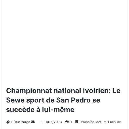
Championnat national ivoirien: Le
Sewe sport de San Pedro se
succède à lui-même
Justin Yarga
E
30/06/2013
0
Temps de lecture 1 minute
n