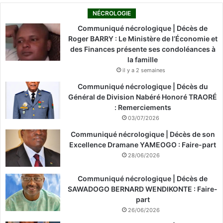
NÉCROLOGIE
Communiqué nécrologique | Décès de
Roger BARRY : Le Ministère de l’Économie et
des Finances présente ses condoléances à
la famille
il y a 2 semaines
Communiqué nécrologique | Décès du
Général de Division Nabéré Honoré TRAORÉ
: Remerciements
03/07/2026
Communiqué nécrologique | Décès de son
Excellence Dramane YAMEOGO : Faire-part
28/06/2026
Communiqué nécrologique | Décès de
SAWADOGO BERNARD WENDIKONTE : Faire-
part
26/06/2026