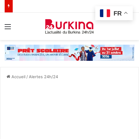
FR
Menu
Accueil
/
Alertes 24h/24