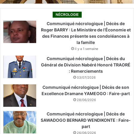
NÉCROLOGIE
Communiqué nécrologique | Décès de
Roger BARRY : Le Ministère de l’Économie et
des Finances présente ses condoléances à
la famille
il y a 1 semaine
Communiqué nécrologique | Décès du
Général de Division Nabéré Honoré TRAORÉ
: Remerciements
03/07/2026
Communiqué nécrologique | Décès de son
Excellence Dramane YAMEOGO : Faire-part
28/06/2026
Communiqué nécrologique | Décès de
SAWADOGO BERNARD WENDIKONTE : Faire-
part
26/06/2026