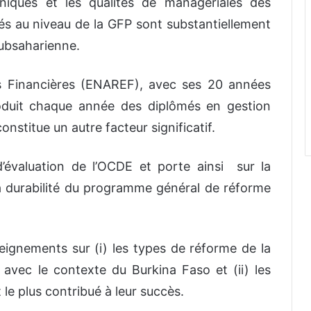
hniques et les qualités de managériales des
és au niveau de la GFP sont substantiellement
subsaharienne.
es Financières (ENAREF), avec ses 20 années
roduit chaque année des diplômés en gestion
onstitue un autre facteur significatif.
d’évaluation de l’OCDE et porte ainsi sur la
et la durabilité du programme général de réforme
nseignements sur (i) les types de réforme de la
avec le contexte du Burkina Faso et (ii) les
 le plus contribué à leur succès.