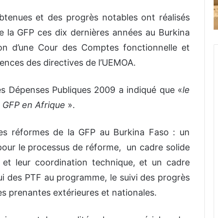
btenues et des progrès notables ont réalisés
 la GFP ces dix dernières années au Burkina
ion d’une Cour des Comptes fonctionnelle et
nces des directives de l’UEMOA.
es Dépenses Publiques 2009 a indiqué que «
le
a GFP en Afrique
».
des réformes de la GFP au Burkina Faso : un
pour le processus de réforme, un cadre solide
et leur coordination technique, et un cadre
pui des PTF au programme, le suivi des progrès
ies prenantes extérieures et nationales.