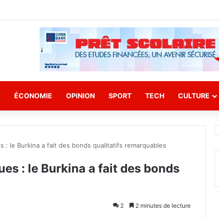
E
ÉCONOMIE
OPINION
SPORT
TECH
CULTURE
 : le Burkina a fait des bonds qualitatifs remarquables
es : le Burkina a fait des bonds
2
2 minutes de lecture