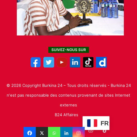
SUIVEZ-NOUS SUR
© 2026 Copyright Burkina 24 – Tous droits réservés - Burkina 24
n'est pas responsable des contenus provenant de sites Internet
externes
B24 Affaires
FR
Facebook
X
Linkedin
YouTube
Instagram
TikTok