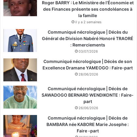
Roger BARRY : Le Ministère de l’Économie et
des Finances présente ses condoléances à
la famille
il y a 2 semaines
Communiqué nécrologique | Décès du
Général de Division Nabéré Honoré TRAORÉ
: Remerciements
03/07/2026
Communiqué nécrologique | Décès de son
Excellence Dramane YAMEOGO : Faire-part
28/06/2026
Communiqué nécrologique | Décès de
SAWADOGO BERNARD WENDIKONTE : Faire-
part
26/06/2026
Communiqué nécrologique | Décès de
BAMBARA née KABORE Marie Josephe :
Faire -part