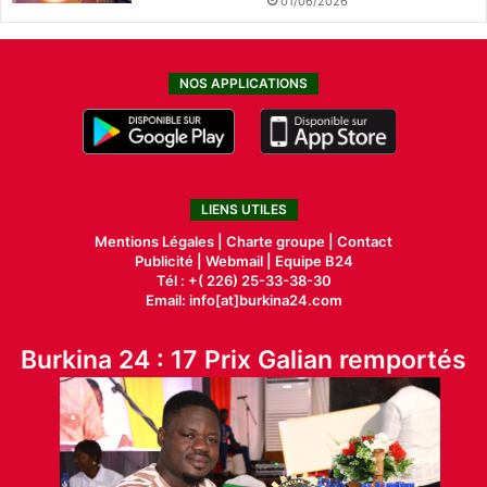
01/06/2026
NOS APPLICATIONS
LIENS UTILES
Mentions Légales |
Charte groupe |
Contact
Publicité
|
Webmail |
Equipe B24
Tél : +( 226) 25-33-38-30
Email: info[at]burkina24.com
Burkina 24 : 17 Prix Galian remportés