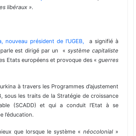
s libéraux ».
a, nouveau président de l’UGEB,
a signifié à
 parle est dirigé par un «
système capitaliste
 à des Etats européens et provoque des «
guerres
urkina à travers les Programmes d’ajustement
, sous les traits de la Stratégie de croissance
able (SCADD) et qui a conduit l’Etat à se
 l’éducation.
 mieux que lorsque le système «
néocolonial
»