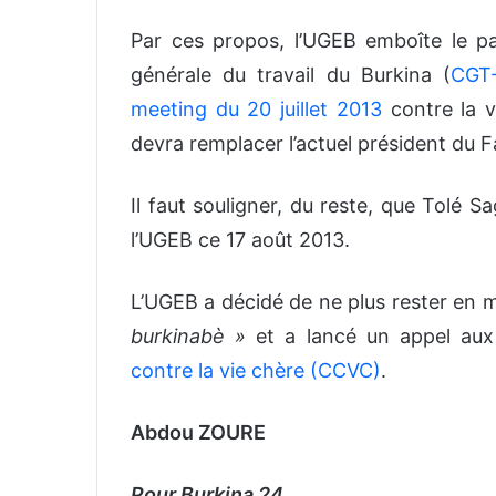
Par ces propos, l’UGEB emboîte le pa
générale du travail du Burkina (
CGT
meeting du 20 juillet 2013
contre la v
devra remplacer l’actuel président du F
Il faut souligner, du reste, que Tolé 
l’UGEB ce 17 août 2013.
L’UGEB a décidé de ne plus rester en
burkinabè »
et a lancé un appel aux
contre la vie chère (CCVC)
.
Abdou ZOURE
Pour Burkina 24