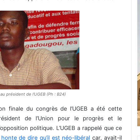
au président de l’UGEB (Ph : B24)
ion finale du congrès de l’UGEB a été cette
résident de l’Union pour le progrès et le
opposition politique. L’UGEB a rappelé que ce
 honte de dire qu’il est néo-libéral
car, avait-il