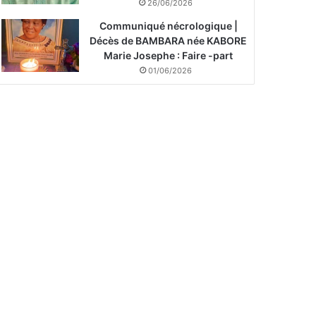
26/06/2026
Communiqué nécrologique |
Décès de BAMBARA née KABORE
Marie Josephe : Faire -part
01/06/2026