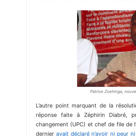
Patrice Zoehinga, nouve
L’autre point marquant de la résolut
réponse faite à Zéphirin Diabré, p
changement (UPC) et chef de file de l’
dernier
avait déclaré n’avoir ni peur ni