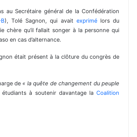
s au Secrétaire général de la Confédération
-B
), Tolé Sagnon, qui avait
exprimé
lors du
ie chère qu’il fallait songer à la personne qui
aso en cas d’alternance.
Sagnon était présent à la clôture du congrès de
 marge de
« la quête de changement du peuple
 étudiants à soutenir davantage la
Coalition