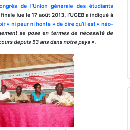
ngrès de l’Union générale des étudiants
 finale lue le 17 août 2013, l’UGEB a indiqué à
oir « ni peur ni honte » de dire qu’il est « néo-
gement se pose en termes de nécessité de
cours depuis 53 ans dans notre pays ».