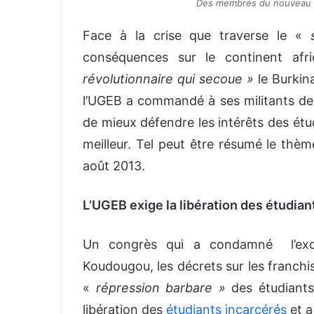
Des membres du nouveau co
Face à la crise que traverse le «
conséquences sur le continent afr
révolutionnaire qui secoue »
le Burkin
l’UGEB a commandé à ses militants de s
de mieux défendre les intérêts des étu
meilleur. Tel peut être résumé le thè
août 2013.
L’UGEB exige la libération des étudian
Un congrès qui a condamné l’exclu
Koudougou, les décrets sur les franchise
«
répression barbare »
des étudiants
libération des
étudiants incarcérés
et a