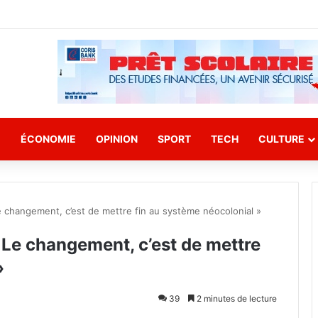
E
ÉCONOMIE
OPINION
SPORT
TECH
CULTURE
Le changement, c’est de mettre fin au système néocolonial »
« Le changement, c’est de mettre
»
39
2 minutes de lecture