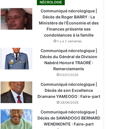
NÉCROLOGIE
Communiqué nécrologique |
Décès de Roger BARRY : Le
Ministère de l’Économie et des
Finances présente ses
condoléances à la famille
il y a 2 semaines
Communiqué nécrologique |
Décès du Général de Division
Nabéré Honoré TRAORÉ :
Remerciements
03/07/2026
Communiqué nécrologique |
Décès de son Excellence
Dramane YAMEOGO : Faire-part
28/06/2026
Communiqué nécrologique |
Décès de SAWADOGO BERNARD
WENDIKONTE : Faire-part