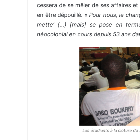
cessera de se mêler de ses affaires et
en être dépouillé. «
Pour nous, le chan
mette’ (…) [mais] se pose en term
néocolonial en cours depuis 53 ans da
Les étudiants à la clôture d