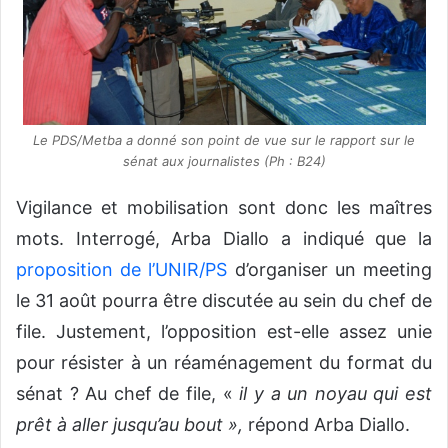
Le PDS/Metba a donné son point de vue sur le rapport sur le
sénat aux journalistes (Ph : B24)
Vigilance et mobilisation sont donc les maîtres
mots. Interrogé, Arba Diallo a indiqué que la
proposition de l’UNIR/PS
d’organiser un meeting
le 31 août pourra être discutée au sein du chef de
file. Justement, l’opposition est-elle assez unie
pour résister à un réaménagement du format du
sénat ? Au chef de file, «
il y a un noyau qui est
prêt à aller jusqu’au bout »,
répond Arba Diallo.