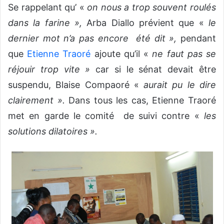
Se rappelant qu’ «
on nous a trop souvent roulés
dans la farine »,
Arba Diallo prévient que «
le
dernier mot n’a pas encore été dit »,
pendant
que
Etienne Traoré
ajoute qu’il «
ne faut pas se
réjouir trop vite »
car si le sénat devait être
suspendu, Blaise Compaoré «
aurait pu le dire
clairement ».
Dans tous les cas, Etienne Traoré
met en garde le comité de suivi contre «
les
solutions dilatoires ».