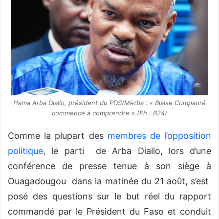
Hama Arba Diallo, président du PDS/Mètba : «
Blaise Compaoré
commence à comprendre
» (Ph : B24)
Comme la plupart des
membres de l’opposition
politique
, le parti de Arba Diallo, lors d’une
conférence de presse tenue à son siège à
Ouagadougou dans la matinée du 21 août, s’est
posé des questions sur le but réel du rapport
commandé par le Président du Faso et conduit