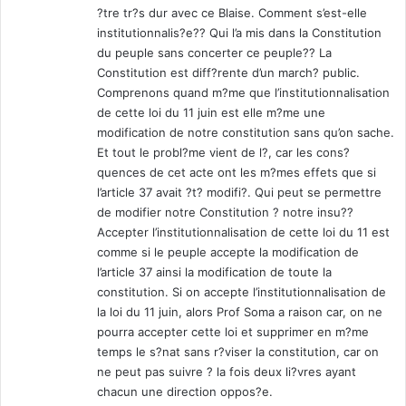
?tre tr?s dur avec ce Blaise. Comment s’est-elle
institutionnalis?e?? Qui l’a mis dans la Constitution
du peuple sans concerter ce peuple?? La
Constitution est diff?rente d’un march? public.
Comprenons quand m?me que l’institutionnalisation
de cette loi du 11 juin est elle m?me une
modification de notre constitution sans qu’on sache.
Et tout le probl?me vient de l?, car les cons?
quences de cet acte ont les m?mes effets que si
l’article 37 avait ?t? modifi?. Qui peut se permettre
de modifier notre Constitution ? notre insu??
Accepter l’institutionnalisation de cette loi du 11 est
comme si le peuple accepte la modification de
l’article 37 ainsi la modification de toute la
constitution. Si on accepte l’institutionnalisation de
la loi du 11 juin, alors Prof Soma a raison car, on ne
pourra accepter cette loi et supprimer en m?me
temps le s?nat sans r?viser la constitution, car on
ne peut pas suivre ? la fois deux li?vres ayant
chacun une direction oppos?e.