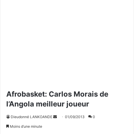
Afrobasket: Carlos Morais de
l’Angola meilleur joueur
Dieudonné LANKOANDE
E
01/09/2013
0
n
Moins d’une minute
v