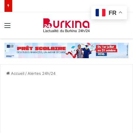
FR
Menu
Accueil
/
Alertes 24h/24