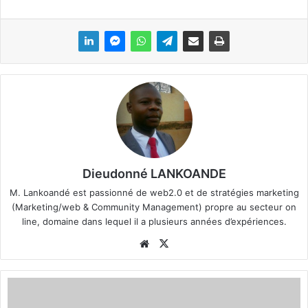
Dieudonné LANKOANDE
M. Lankoandé est passionné de web2.0 et de stratégies marketing
(Marketing/web & Community Management) propre au secteur on
line, domaine dans lequel il a plusieurs années d’expériences.
We
X
bsi
te
L
’