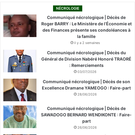
NÉCROLOGIE
Communiqué nécrologique | Décès de
Roger BARRY : Le Ministère de l’Économie et
des Finances présente ses condoléances à
la famille
il y a 2 semaines
Communiqué nécrologique | Décès du
Général de Division Nabéré Honoré TRAORÉ
: Remerciements
03/07/2026
Communiqué nécrologique | Décès de son
Excellence Dramane YAMEOGO : Faire-part
28/06/2026
Communiqué nécrologique | Décès de
SAWADOGO BERNARD WENDIKONTE : Faire-
part
26/06/2026