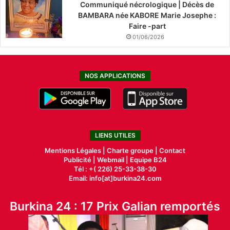
Communiqué nécrologique | Décès de
BAMBARA née KABORE Marie Josephe :
Faire -part
01/06/2026
NOS APPLICATIONS
LIENS UTILES
Mentions Légales |
Charte groupe |
Contact
Publicité
|
Webmail |
Equipe B24
Tél : +( 226) 25-33-38-30
Email: info[at]burkina24.com
Burkina 24 : 17 Prix Galian remportés