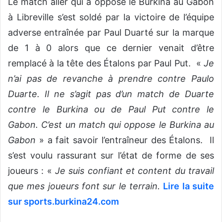
Le match aller qui a opposé le Burkina au Gabon
à Libreville s’est soldé par la victoire de l’équipe
adverse entraînée par Paul Duarté sur la marque
de 1 à 0 alors que ce dernier venait d’être
remplacé à la tête des Étalons par Paul Put. «
Je
n’ai pas de revanche à prendre contre Paulo
Duarte. Il ne s’agit pas d’un match de Duarte
contre le Burkina ou de Paul Put contre le
Gabon. C’est un match qui oppose le Burkina au
Gabon
» a fait savoir l’entraîneur des Étalons. Il
s’est voulu rassurant sur l’état de forme de ses
joueurs : «
Je suis confiant et content du travail
que mes joueurs font sur le terrain.
Lire la suite
sur sports.burkina24.com