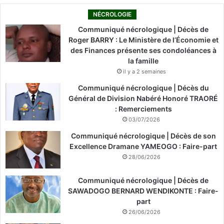
NÉCROLOGIE
Communiqué nécrologique | Décès de
Roger BARRY : Le Ministère de l’Économie et
des Finances présente ses condoléances à
la famille
il y a 2 semaines
Communiqué nécrologique | Décès du
Général de Division Nabéré Honoré TRAORÉ
: Remerciements
03/07/2026
Communiqué nécrologique | Décès de son
Excellence Dramane YAMEOGO : Faire-part
28/06/2026
Communiqué nécrologique | Décès de
SAWADOGO BERNARD WENDIKONTE : Faire-
part
26/06/2026