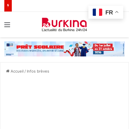
FR
Menu
Accueil
/
Infos brèves