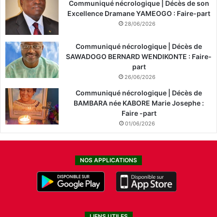
Communiqué nécrologique | Décès de son
Excellence Dramane YAMEOGO : Faire-part
28/06/2026
Communiqué nécrologique | Décès de
SAWADOGO BERNARD WENDIKONTE : Faire-
part
26/06/2026
Communiqué nécrologique | Décès de
BAMBARA née KABORE Marie Josephe :
Faire -part
01/06/2026
NOS APPLICATIONS
LIENS UTILES