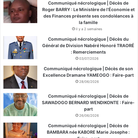
Communiqué nécrologique | Décès de
Roger BARRY : Le Ministère de l’Économie et
des Finances présente ses condoléances à
la famille
il y a 2 semaines
Communiqué nécrologique | Décès du
Général de Division Nabéré Honoré TRAORÉ
: Remerciements
03/07/2026
Communiqué nécrologique | Décès de son
Excellence Dramane YAMEOGO : Faire-part
28/06/2026
Communiqué nécrologique | Décès de
SAWADOGO BERNARD WENDIKONTE : Faire-
part
26/06/2026
Communiqué nécrologique | Décès de
BAMBARA née KABORE Marie Josephe :