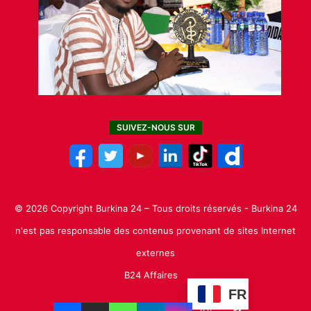
SUIVEZ-NOUS SUR
© 2026 Copyright Burkina 24 – Tous droits réservés - Burkina 24
n'est pas responsable des contenus provenant de sites Internet
externes
B24 Affaires
FR
Facebook
X
Linkedin
YouTube
Instagram
TikTok