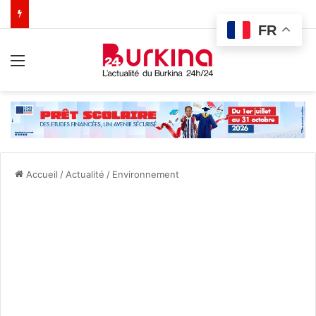
FR
Menu
Accueil
/
Actualité
/
Environnement