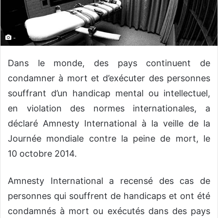
n
c
o
u
-
r
r
Dans le monde, des pays continuent de
i
condamner à mort et d’exécuter des personnes
e
souffrant d’un handicap mental ou intellectuel,
l
en violation des normes internationales, a
déclaré Amnesty International à la veille de la
Journée mondiale contre la peine de mort, le
10 octobre 2014.
Amnesty International a recensé des cas de
personnes qui souffrent de handicaps et ont été
condamnés à mort ou exécutés dans des pays