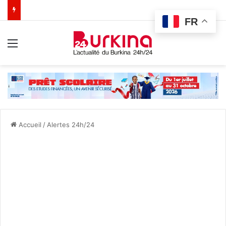
FR
Menu
Accueil
/
Alertes 24h/24