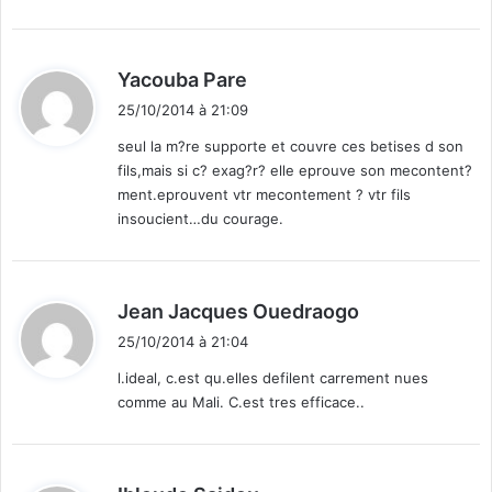
d
Yacouba Pare
i
25/10/2014 à 21:09
t
seul la m?re supporte et couvre ces betises d son
fils,mais si c? exag?r? elle eprouve son mecontent?
:
ment.eprouvent vtr mecontement ? vtr fils
insoucient…du courage.
d
Jean Jacques Ouedraogo
i
25/10/2014 à 21:04
t
l.ideal, c.est qu.elles defilent carrement nues
comme au Mali. C.est tres efficace..
:
d