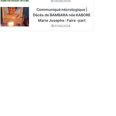
26/06/2026
Communiqué nécrologique |
Décès de BAMBARA née KABORE
Marie Josephe : Faire -part
01/06/2026