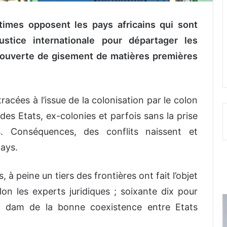
itimes opposent les pays africains qui sont
stice internationale pour départager les
couverte de gisement de matières premières
tracées à l’issue de la colonisation par le colon
des Etats, ex-colonies et parfois sans la prise
 Conséquences, des conflits naissent et
pays.
, à peine un tiers des frontières ont fait l’objet
elon les experts juridiques ; soixante dix pour
d dam de la bonne coexistence entre Etats