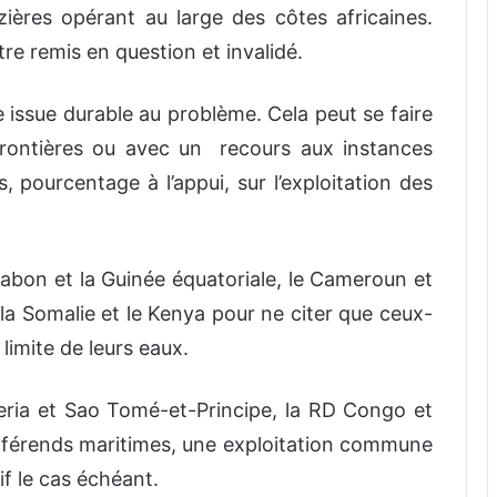
zières opérant au large des côtes africaines.
e remis en question et invalidé.
 issue durable au problème. Cela peut se faire
frontières ou avec un recours aux instances
, pourcentage à l’appui, sur l’exploitation des
 Gabon et la Guinée équatoriale, le Cameroun et
, la Somalie et le Kenya pour ne citer que ceux-
 limite de leurs eaux.
geria et Sao Tomé-et-Principe, la RD Congo et
différends maritimes, une exploitation commune
if le cas échéant.