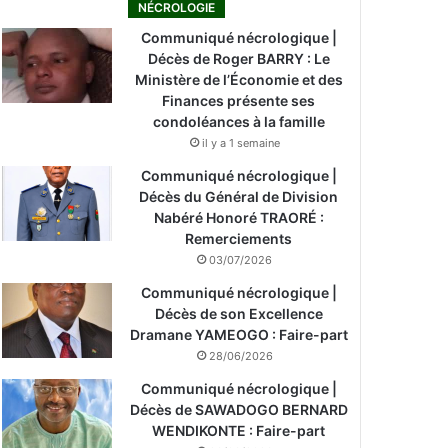
NÉCROLOGIE
Communiqué nécrologique |
Décès de Roger BARRY : Le
Ministère de l’Économie et des
Finances présente ses
condoléances à la famille
il y a 1 semaine
Communiqué nécrologique |
Décès du Général de Division
Nabéré Honoré TRAORÉ :
Remerciements
03/07/2026
Communiqué nécrologique |
Décès de son Excellence
Dramane YAMEOGO : Faire-part
28/06/2026
Communiqué nécrologique |
Décès de SAWADOGO BERNARD
WENDIKONTE : Faire-part