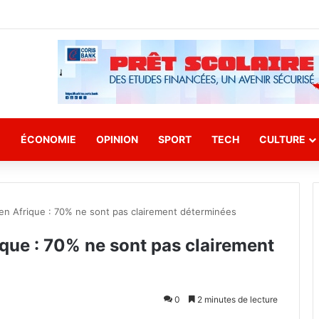
E
ÉCONOMIE
OPINION
SPORT
TECH
CULTURE
 en Afrique : 70% ne sont pas clairement déterminées
ique : 70% ne sont pas clairement
0
2 minutes de lecture