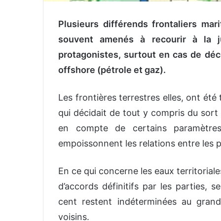
Plusieurs différends frontaliers mar
souvent amenés à recourir à la ju
protagonistes, surtout en cas de dé
offshore (pétrole et gaz).
Les frontières terrestres elles, ont été 
qui décidait de tout y compris du sort 
en compte de certains paramètres.
empoissonnent les relations entre les 
En ce qui concerne les eaux territoriales
d’accords définitifs par les parties, s
cent restent indéterminées au gran
voisins.