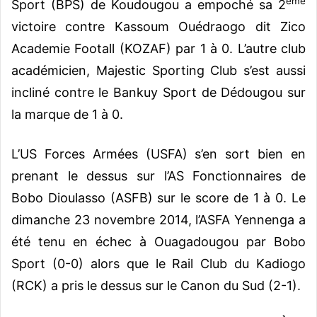
ème
Sport (BPS) de Koudougou a empoché sa 2
victoire contre Kassoum Ouédraogo dit Zico
Academie Footall (KOZAF) par 1 à 0. L’autre club
académicien, Majestic Sporting Club s’est aussi
incliné contre le Bankuy Sport de Dédougou sur
la marque de 1 à 0.
L’US Forces Armées (USFA) s’en sort bien en
prenant le dessus sur l’AS Fonctionnaires de
Bobo Dioulasso (ASFB) sur le score de 1 à 0. Le
dimanche 23 novembre 2014, l’ASFA Yennenga a
été tenu en échec à Ouagadougou par Bobo
Sport (0-0) alors que le Rail Club du Kadiogo
(RCK) a pris le dessus sur le Canon du Sud (2-1).