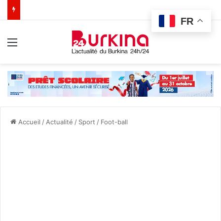
FR
Menu
Accueil
/
Actualité
/
Sport
/
Foot-ball