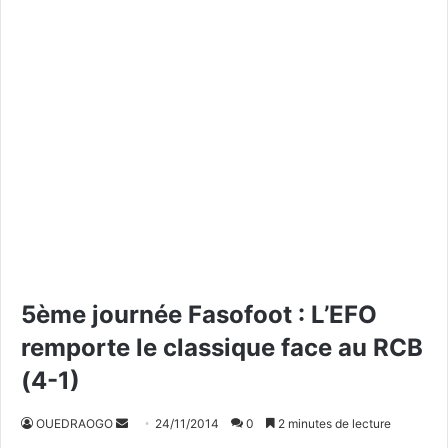
5ème journée Fasofoot : L’EFO
remporte le classique face au RCB
(4-1)
OUEDRAOGO
E
24/11/2014
0
2 minutes de lecture
n