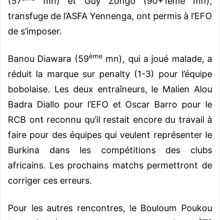
(57
mn) et Guy Zongo (90+1ème mn),
transfuge de l’ASFA Yennenga, ont permis à l’EFO
de s’imposer.
ème
Banou Diawara (59
mn), qui a joué malade, a
réduit la marque sur penalty (1-3) pour l’équipe
bobolaise. Les deux entraîneurs, le Malien Alou
Badra Diallo pour l’EFO et Oscar Barro pour le
RCB ont reconnu qu’il restait encore du travail à
faire pour des équipes qui veulent représenter le
Burkina dans les compétitions des clubs
africains. Les prochains matchs permettront de
corriger ces erreurs.
Pour les autres rencontres, le Bouloum Poukou