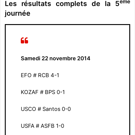
ème
Les résultats complets de la 5
journée
Samedi 22 novembre 2014
EFO # RCB 4-1
KOZAF # BPS 0-1
USCO # Santos 0-0
USFA # ASFB 1-0