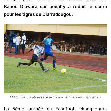
Banou Diawara sur penalty a réduit le score
pour les tigres de Diarradougou.
L’EFO (bleu) a atomisé le RCB dans le duel des « africains »
La 5ème journée du Fasofoot, championnat