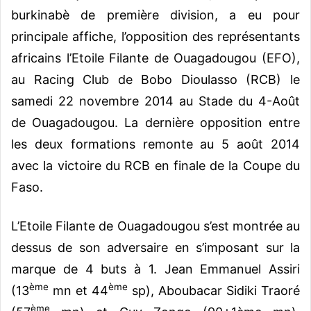
burkinabè de première division, a eu pour
principale affiche, l’opposition des représentants
africains l’Etoile Filante de Ouagadougou (EFO),
au Racing Club de Bobo Dioulasso (RCB) le
samedi 22 novembre 2014 au Stade du 4-Août
de Ouagadougou. La dernière opposition entre
les deux formations remonte au 5 août 2014
avec la victoire du RCB en finale de la Coupe du
Faso.
L’Etoile Filante de Ouagadougou s’est montrée au
dessus de son adversaire en s’imposant sur la
marque de 4 buts à 1. Jean Emmanuel Assiri
ème
ème
(13
mn et 44
sp), Aboubacar Sidiki Traoré
ème