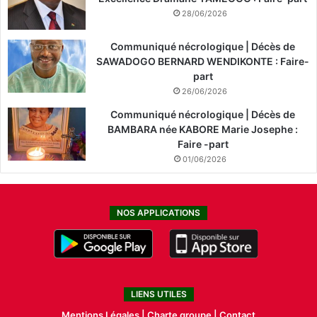
28/06/2026
Communiqué nécrologique | Décès de
SAWADOGO BERNARD WENDIKONTE : Faire-
part
26/06/2026
Communiqué nécrologique | Décès de
BAMBARA née KABORE Marie Josephe :
Faire -part
01/06/2026
NOS APPLICATIONS
LIENS UTILES
Mentions Légales |
Charte groupe |
Contact