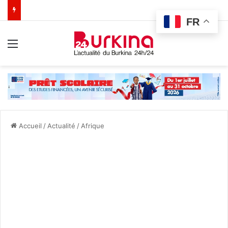
FR
Menu
Accueil
/
Actualité
/
Afrique