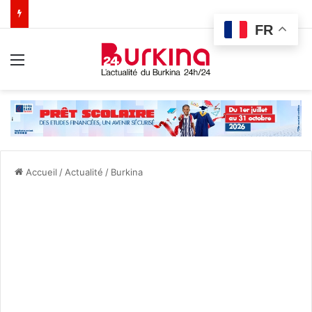
FR
Menu
Accueil
/
Actualité
/
Burkina