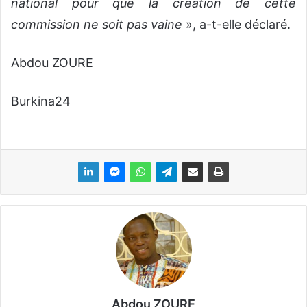
national pour que la création de cette
commission ne soit pas vaine
», a-t-elle déclaré.
Abdou ZOURE
Burkina24
Abdou ZOURE