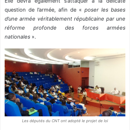
Elle devra également s’attaquer à la délicate
question de l’armée, afin de «
poser les bases
d’une armée véritablement républicaine par une
réforme profonde des forces armées
nationales
».
Les députés du CNT ont adopté le projet de loi