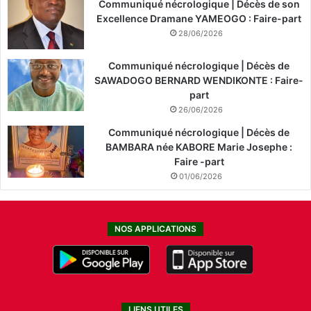
Communiqué nécrologique | Décès de son
Excellence Dramane YAMEOGO : Faire-part
28/06/2026
Communiqué nécrologique | Décès de
SAWADOGO BERNARD WENDIKONTE : Faire-
part
26/06/2026
Communiqué nécrologique | Décès de
BAMBARA née KABORE Marie Josephe :
Faire -part
01/06/2026
NOS APPLICATIONS
LIENS UTILES