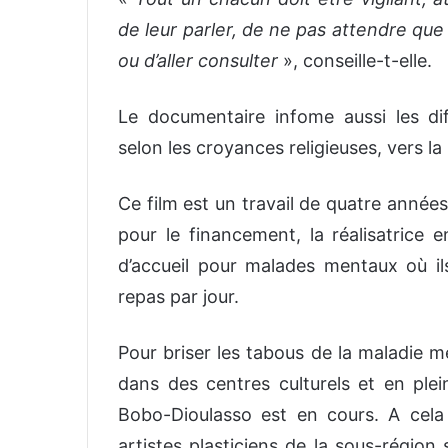
de leur parler, de ne pas attendre que 
ou d’aller consulter
», conseille-t-elle.
Le documentaire infome aussi les diff
selon les croyances religieuses, vers l
Ce film est un travail de quatre années
pour le financement, la réalisatrice
d’accueil pour malades mentaux où il
repas par jour.
Pour briser les tabous de la maladie 
dans des centres culturels et en ple
Bobo-Dioulasso est en cours. A cela 
artistes plasticiens de la sous-région