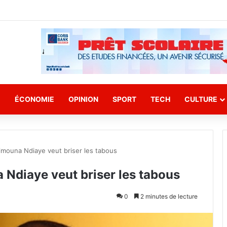
E
ÉCONOMIE
OPINION
SPORT
TECH
CULTURE
imouna Ndiaye veut briser les tabous
 Ndiaye veut briser les tabous
0
2 minutes de lecture