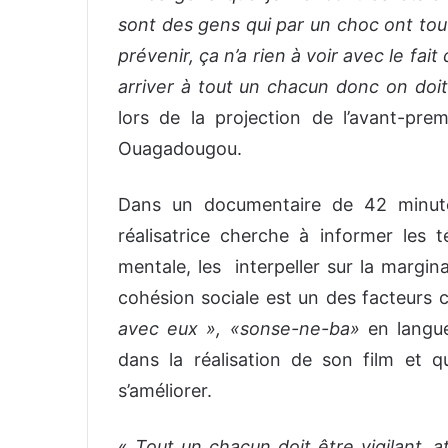
sont des gens qui par un choc ont tout
prévenir, ça n’a rien à voir avec le fait 
arriver à tout un chacun donc on doit
lors de la projection de l’avant-prem
Ouagadougou.
Dans un documentaire de 42 minutes
réalisatrice cherche à informer les t
mentale, les interpeller sur la margin
cohésion sociale est un des facteurs cl
avec eux », «sonse-ne-ba»
en langue
dans la réalisation de son film et 
s’améliorer.
«
Tout un chacun doit être vigilant, a