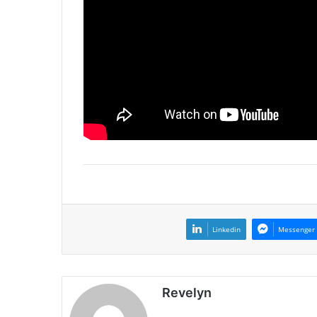
Linkedin
Messenger
Revelyn