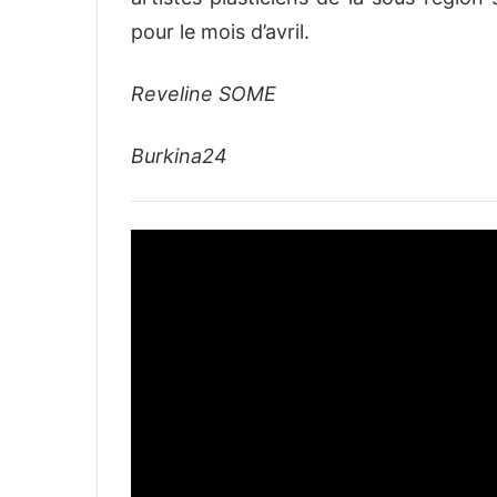
pour le mois d’avril.
Reveline SOME
Burkina24