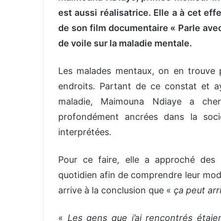
est aussi réalisatrice. Elle a à cet e
de son film documentaire « Parle avec
de voile sur la maladie mentale.
Les malades mentaux, on en trouve pa
endroits. Partant de ce constat et 
maladie, Maimouna Ndiaye a cher
profondément ancrées dans la soci
interprétées.
Pour ce faire, elle a approché des 
quotidien afin de comprendre leur mode
arrive à la conclusion que «
ça peut arr
«
Les gens que j’ai rencontrés étaie