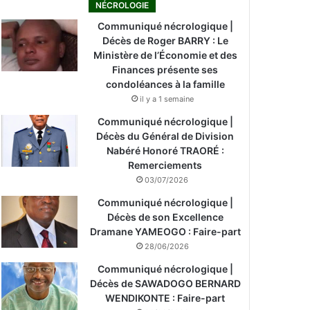
NÉCROLOGIE
Communiqué nécrologique |
Décès de Roger BARRY : Le
Ministère de l’Économie et des
Finances présente ses
condoléances à la famille
il y a 1 semaine
Communiqué nécrologique |
Décès du Général de Division
Nabéré Honoré TRAORÉ :
Remerciements
03/07/2026
Communiqué nécrologique |
Décès de son Excellence
Dramane YAMEOGO : Faire-part
28/06/2026
Communiqué nécrologique |
Décès de SAWADOGO BERNARD
WENDIKONTE : Faire-part