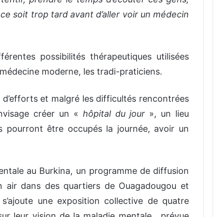
ce soit trop tard avant d’aller voir un médecin
érentes possibilités thérapeutiques utilisées
a médecine moderne, les tradi-praticiens.
 d’efforts et malgré les difficultés rencontrées
 envisage créer un «
hôpital du jour
», un lieu
s pourront être occupés la journée, avoir un
mentale au Burkina, un programme de diffusion
in air dans des quartiers de Ouagadougou et
s’ajoute une exposition collective de quatre
 sur leur vision de la maladie mentale, prévue