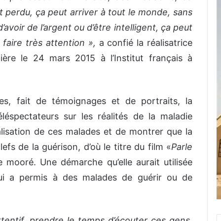
 perdu, ça peut arriver à tout le monde, sans
d’avoir de l’argent ou d’être intelligent, ça peut
 faire très attention »,
a confié la réalisatrice
ière le 24 mars 2015 à l’Institut français à
, fait de témoignages et de portraits, la
éléspectateurs sur les réalités de la maladie
alisation de ces malades et de montrer que la
efs de la guérison, d’où le titre du film «
Parle
 mooré. Une démarche qu’elle aurait utilisée
qui a permis à des malades de guérir ou de
ttentif, prendre le temps d’écouter ces gens,