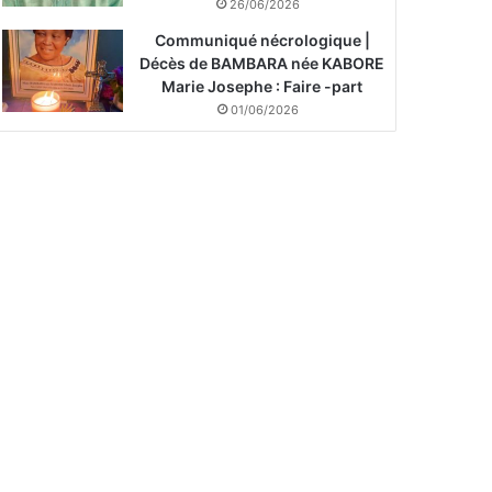
26/06/2026
Communiqué nécrologique |
Décès de BAMBARA née KABORE
Marie Josephe : Faire -part
01/06/2026