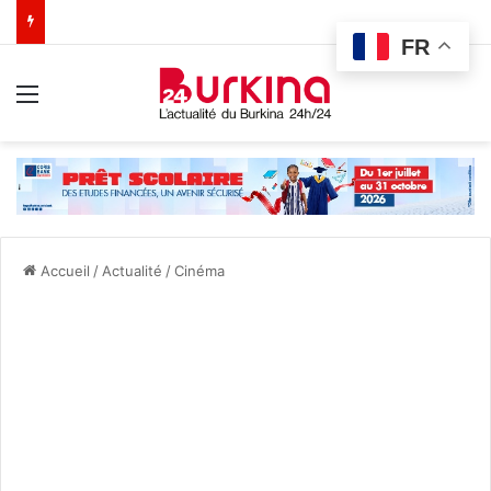
FR
Menu
Accueil
/
Actualité
/
Cinéma