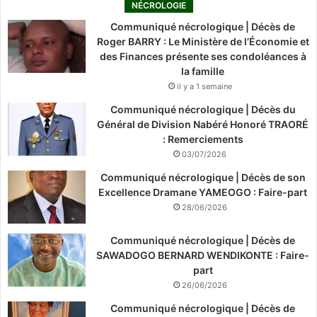
NÉCROLOGIE
Communiqué nécrologique | Décès de
Roger BARRY : Le Ministère de l’Économie et
des Finances présente ses condoléances à
la famille
il y a 1 semaine
Communiqué nécrologique | Décès du
Général de Division Nabéré Honoré TRAORÉ
: Remerciements
03/07/2026
Communiqué nécrologique | Décès de son
Excellence Dramane YAMEOGO : Faire-part
28/06/2026
Communiqué nécrologique | Décès de
SAWADOGO BERNARD WENDIKONTE : Faire-
part
26/06/2026
Communiqué nécrologique | Décès de