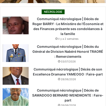
NÉCROLOGIE
Communiqué nécrologique | Décès de
Roger BARRY : Le Ministère de l’Économie et
des Finances présente ses condoléances à
la famille
il y a 2 semaines
Communiqué nécrologique | Décès du
Général de Division Nabéré Honoré TRAORÉ
: Remerciements
03/07/2026
Communiqué nécrologique | Décès de son
Excellence Dramane YAMEOGO : Faire-part
28/06/2026
Communiqué nécrologique | Décès de
SAWADOGO BERNARD WENDIKONTE : Faire-
part
26/06/2026