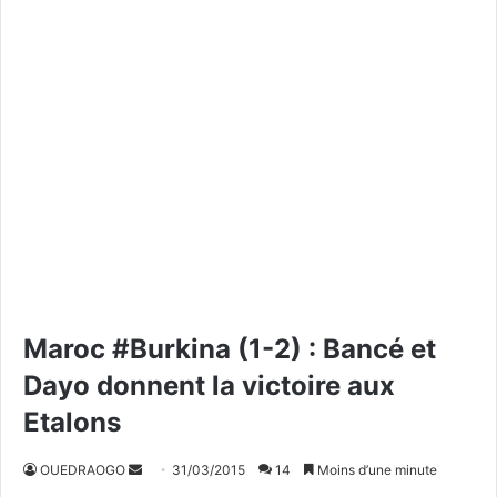
Maroc #Burkina (1-2) : Bancé et
Dayo donnent la victoire aux
Etalons
OUEDRAOGO
E
31/03/2015
14
Moins d’une minute
n