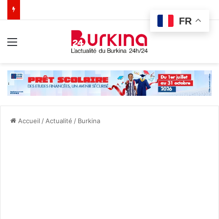
FR
Menu
Accueil
/
Actualité
/
Burkina