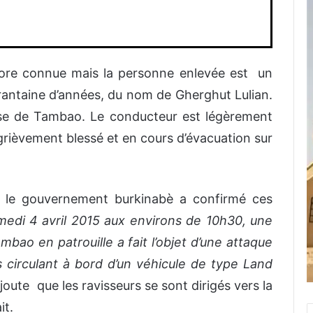
ncore connue mais la personne enlevée est un
antaine d’années, du nom de Gherghut Lulian.
nèse de Tambao. Le conducteur est légèrement
rièvement blessé et en cours d’évacuation sur
 le gouvernement burkinabè a confirmé ces
medi 4 avril 2015 aux environs de 10h30, une
mbao en patrouille a fait l’objet d’une attaque
s circulant à bord d’un véhicule de type Land
oute que les ravisseurs se sont dirigés vers la
it.