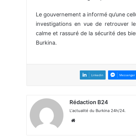
Le gouvernement a informé qu’une cellu
investigations en vue de retrouver le
calme et rassuré de la sécurité des bi
Burkina.
Linkedin
Messenger
Rédaction B24
L'actualité du Burkina 24h/24.
We
bsi
te