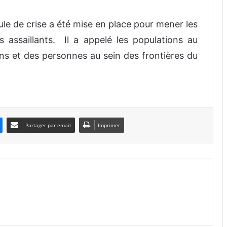
le de crise a été mise en place pour mener les
s assaillants. Il a appelé les populations au
ens et des personnes au sein des frontières du
Partager par email
Imprimer