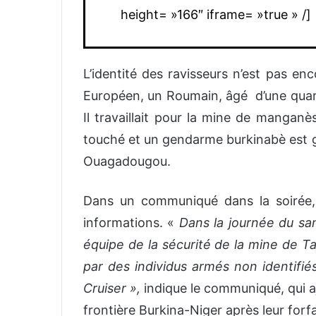
height= »166″ iframe= »true » /]
L’identité des ravisseurs n’est pas e
Européen, un Roumain, âgé d’une quar
Il travaillait pour la mine de manga
touché et un gendarme burkinabè est g
Ouagadougou.
Dans un communiqué dans la soirée,
informations. «
Dans la journée du sa
équipe de la sécurité de la mine de Ta
par des individus armés non identifié
Cruiser »,
indique le communiqué, qui aj
frontière Burkina-Niger après leur forfa