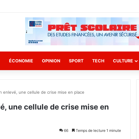
E
ÉCONOMIE
OPINION
SPORT
TECH
CULTURE
 enlevé, une cellule de crise mise en place
, une cellule de crise mise en
66
Temps de lecture 1 minute