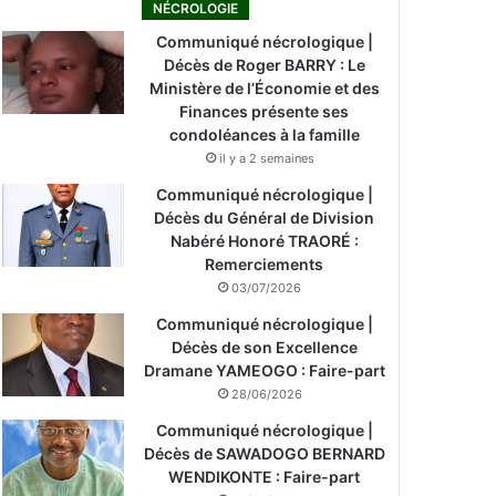
NÉCROLOGIE
Communiqué nécrologique |
Décès de Roger BARRY : Le
Ministère de l’Économie et des
Finances présente ses
condoléances à la famille
il y a 2 semaines
Communiqué nécrologique |
Décès du Général de Division
Nabéré Honoré TRAORÉ :
Remerciements
03/07/2026
Communiqué nécrologique |
Décès de son Excellence
Dramane YAMEOGO : Faire-part
28/06/2026
Communiqué nécrologique |
Décès de SAWADOGO BERNARD
WENDIKONTE : Faire-part