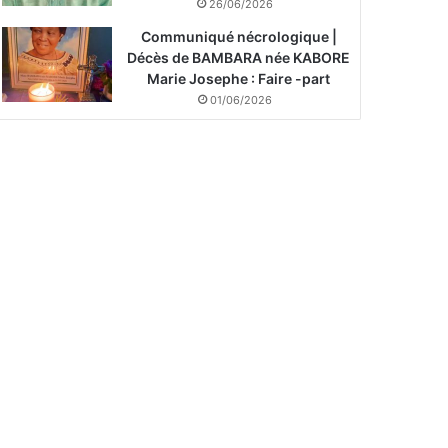
26/06/2026
Communiqué nécrologique |
Décès de BAMBARA née KABORE
Marie Josephe : Faire -part
01/06/2026