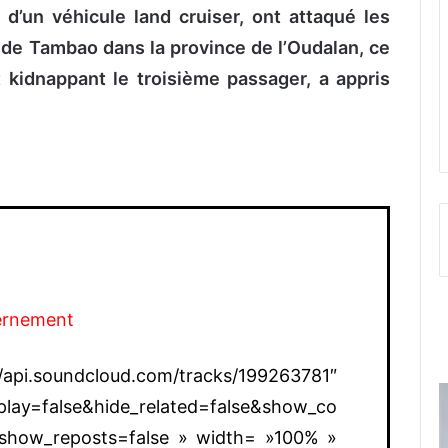
d’un véhicule land cruiser, ont attaqué les
 de Tambao dans la province de l’Oudalan, ce
t kidnappant le troisième passager, a appris
ernement
pi.soundcloud.com/tracks/199263781″
lay=false&hide_related=false&show_co
show_reposts=false » width= »100% »