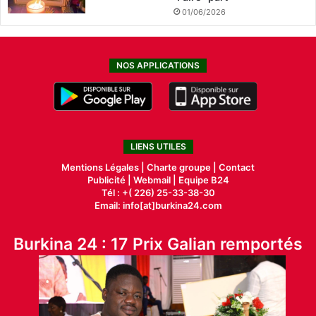
01/06/2026
NOS APPLICATIONS
LIENS UTILES
Mentions Légales |
Charte groupe |
Contact
Publicité
|
Webmail |
Equipe B24
Tél : +( 226) 25-33-38-30
Email: info[at]burkina24.com
Burkina 24 : 17 Prix Galian remportés