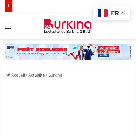
FR
Menu
Accueil
/
Actualité
/
Burkina