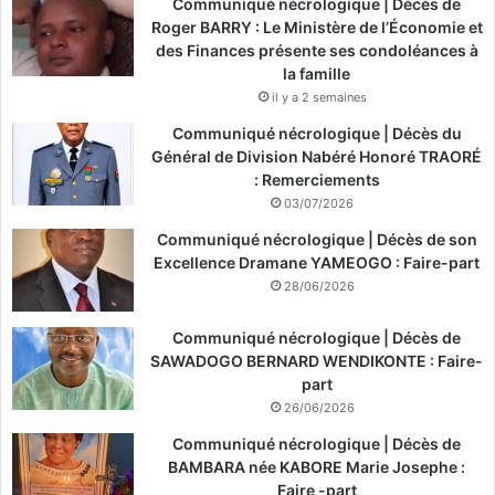
Communiqué nécrologique | Décès de
Roger BARRY : Le Ministère de l’Économie et
des Finances présente ses condoléances à
la famille
il y a 2 semaines
Communiqué nécrologique | Décès du
Général de Division Nabéré Honoré TRAORÉ
: Remerciements
03/07/2026
Communiqué nécrologique | Décès de son
Excellence Dramane YAMEOGO : Faire-part
28/06/2026
Communiqué nécrologique | Décès de
SAWADOGO BERNARD WENDIKONTE : Faire-
part
26/06/2026
Communiqué nécrologique | Décès de
BAMBARA née KABORE Marie Josephe :
Faire -part