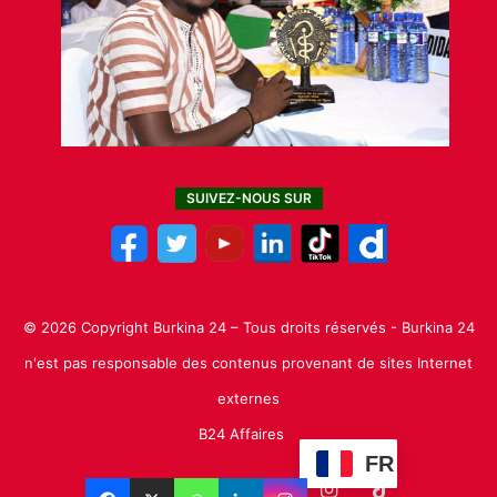
SUIVEZ-NOUS SUR
© 2026 Copyright Burkina 24 – Tous droits réservés - Burkina 24
n'est pas responsable des contenus provenant de sites Internet
externes
B24 Affaires
FR
Facebook
X
Linkedin
YouTube
Instagram
TikTok