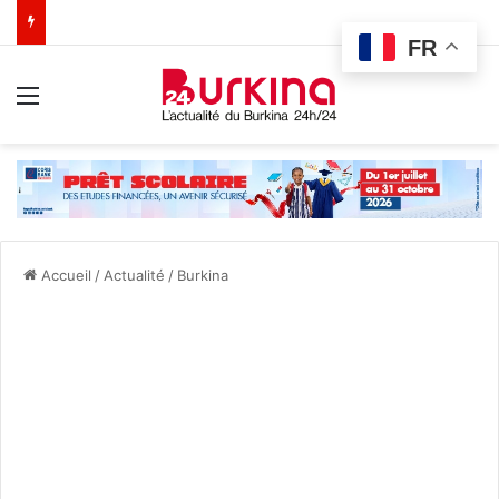
FR
Menu
Accueil
/
Actualité
/
Burkina