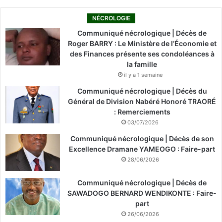
NÉCROLOGIE
Communiqué nécrologique | Décès de
Roger BARRY : Le Ministère de l’Économie et
des Finances présente ses condoléances à
la famille
il y a 1 semaine
Communiqué nécrologique | Décès du
Général de Division Nabéré Honoré TRAORÉ
: Remerciements
03/07/2026
Communiqué nécrologique | Décès de son
Excellence Dramane YAMEOGO : Faire-part
28/06/2026
Communiqué nécrologique | Décès de
SAWADOGO BERNARD WENDIKONTE : Faire-
part
26/06/2026