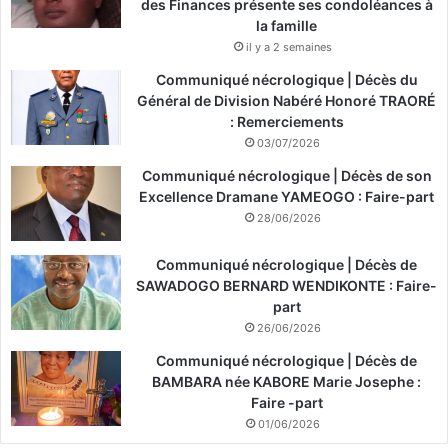
des Finances présente ses condoléances à
la famille
il y a 2 semaines
Communiqué nécrologique | Décès du
Général de Division Nabéré Honoré TRAORÉ
: Remerciements
03/07/2026
Communiqué nécrologique | Décès de son
Excellence Dramane YAMEOGO : Faire-part
28/06/2026
Communiqué nécrologique | Décès de
SAWADOGO BERNARD WENDIKONTE : Faire-
part
26/06/2026
Communiqué nécrologique | Décès de
BAMBARA née KABORE Marie Josephe :
Faire -part
01/06/2026