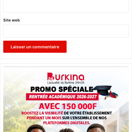
*
Site web