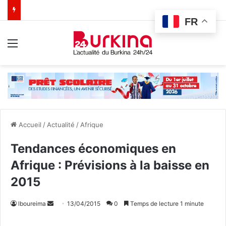
FR
Menu
Accueil
/
Actualité
/
Afrique
Tendances économiques en
Afrique : Prévisions à la baisse en
2015
lboureima
E
13/04/2015
0
Temps de lecture 1 minute
n