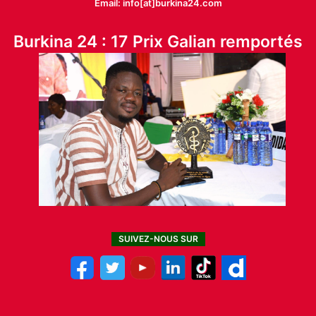
Email: info[at]burkina24.com
Burkina 24 : 17 Prix Galian remportés
SUIVEZ-NOUS SUR