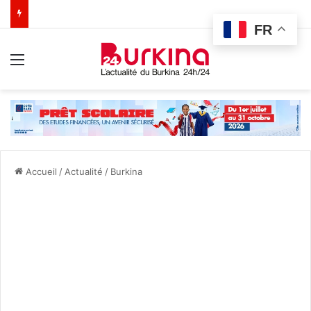
FR
Menu
Accueil
/
Actualité
/
Burkina