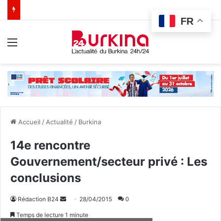
FR
Menu
Accueil
/
Actualité
/
Burkina
14e rencontre
Gouvernement/secteur privé : Les
conclusions
Rédaction B24
E
28/04/2015
0
n
Temps de lecture 1 minute