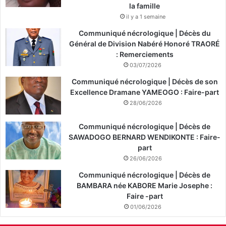
la famille
il y a 1 semaine
Communiqué nécrologique | Décès du
Général de Division Nabéré Honoré TRAORÉ
: Remerciements
03/07/2026
Communiqué nécrologique | Décès de son
Excellence Dramane YAMEOGO : Faire-part
28/06/2026
Communiqué nécrologique | Décès de
SAWADOGO BERNARD WENDIKONTE : Faire-
part
26/06/2026
Communiqué nécrologique | Décès de
BAMBARA née KABORE Marie Josephe :
Faire -part
01/06/2026