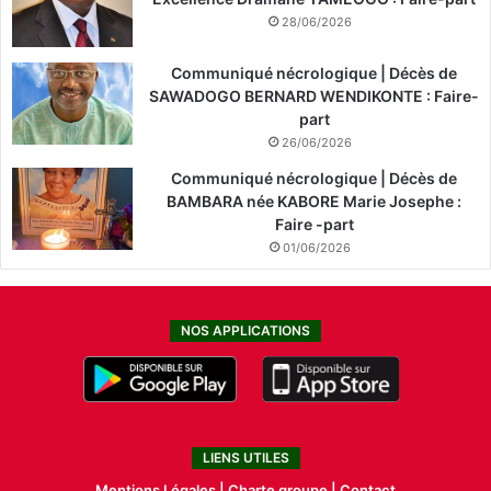
28/06/2026
Communiqué nécrologique | Décès de
SAWADOGO BERNARD WENDIKONTE : Faire-
part
26/06/2026
Communiqué nécrologique | Décès de
BAMBARA née KABORE Marie Josephe :
Faire -part
01/06/2026
NOS APPLICATIONS
LIENS UTILES
Mentions Légales |
Charte groupe |
Contact