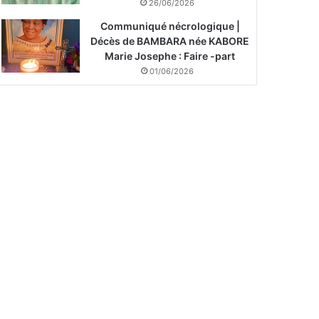
26/06/2026
Communiqué nécrologique |
Décès de BAMBARA née KABORE
Marie Josephe : Faire -part
01/06/2026