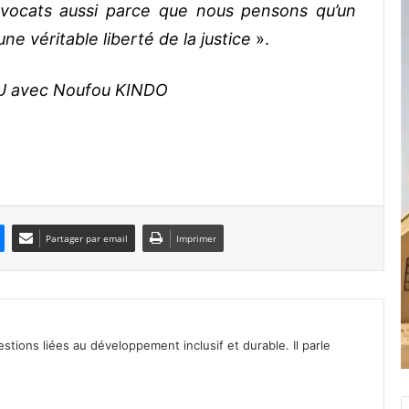
 avocats aussi parce que nous pensons qu’un
ne véritable liberté de la justice
».
IOU avec Noufou KINDO
Partager par email
Imprimer
tions liées au développement inclusif et durable. Il parle