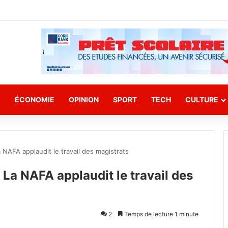
E
ÉCONOMIE
OPINION
SPORT
TECH
CULTURE
a NAFA applaudit le travail des magistrats
: La NAFA applaudit le travail des
2
Temps de lecture 1 minute