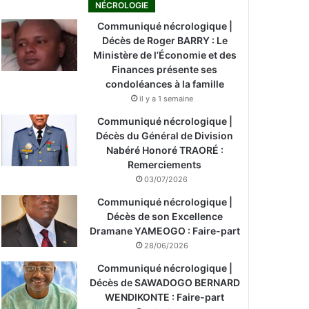
NÉCROLOGIE
Communiqué nécrologique |
Décès de Roger BARRY : Le
Ministère de l’Économie et des
Finances présente ses
condoléances à la famille
il y a 1 semaine
Communiqué nécrologique |
Décès du Général de Division
Nabéré Honoré TRAORÉ :
Remerciements
03/07/2026
Communiqué nécrologique |
Décès de son Excellence
Dramane YAMEOGO : Faire-part
28/06/2026
Communiqué nécrologique |
Décès de SAWADOGO BERNARD
WENDIKONTE : Faire-part