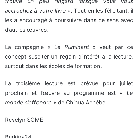
trouve un peu ringard lorsque vous vous
accrochez à votre livre
». Tout en les félicitant, il
les a encouragé à poursuivre dans ce sens avec
d’autres œuvres.
La compagnie «
Le Ruminant
» veut par ce
concept susciter un regain d’intérêt à la lecture,
surtout dans les écoles de formation.
La troisième lecture est prévue pour juillet
prochain et l’œuvre au programme est
« Le
monde s’effondre »
de Chinua Achébé.
Revelyn SOME
Burkina24