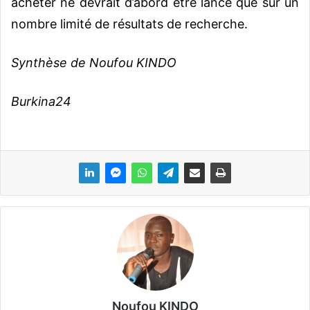
acheter ne devrait d’abord être lancé que sur un
nombre limité de résultats de recherche.
Synthèse de Noufou KINDO
Burkina24
Noufou KINDO