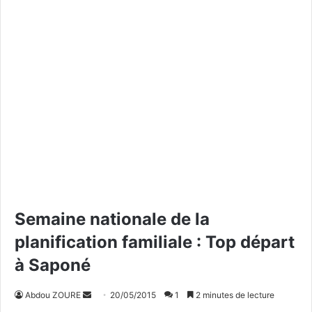
Semaine nationale de la
planification familiale : Top départ
à Saponé
Abdou ZOURE
E
20/05/2015
1
2 minutes de lecture
n