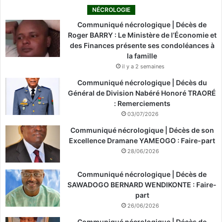
NÉCROLOGIE
Communiqué nécrologique | Décès de
Roger BARRY : Le Ministère de l’Économie et
des Finances présente ses condoléances à
la famille
il y a 2 semaines
Communiqué nécrologique | Décès du
Général de Division Nabéré Honoré TRAORÉ
: Remerciements
03/07/2026
Communiqué nécrologique | Décès de son
Excellence Dramane YAMEOGO : Faire-part
28/06/2026
Communiqué nécrologique | Décès de
SAWADOGO BERNARD WENDIKONTE : Faire-
part
26/06/2026
Communiqué nécrologique | Décès de