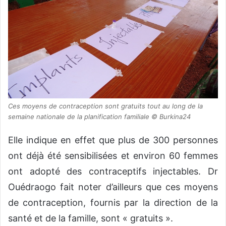
Ces moyens de contraception sont gratuits tout au long de la
semaine nationale de la planification familiale © Burkina24
Elle indique en effet que plus de 300 personnes
ont déjà été sensibilisées et environ 60 femmes
ont adopté des contraceptifs injectables. Dr
Ouédraogo fait noter d’ailleurs que ces moyens
de contraception, fournis par la direction de la
santé et de la famille, sont « gratuits ».