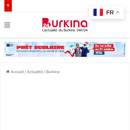
FR
Menu
Accueil
/
Actualité
/
Burkina