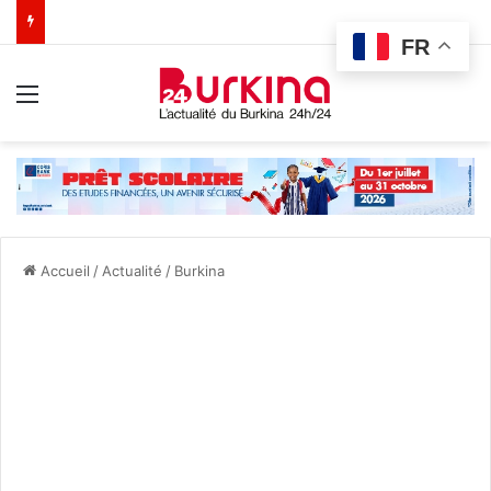
FR
Menu
Accueil
/
Actualité
/
Burkina