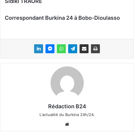
Sidiki TRAORE
Correspondant Burkina 24 à Bobo-Dioulasso
Rédaction B24
L'actualité du Burkina 24h/24.
We
bsi