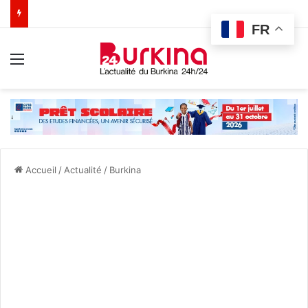
FR
Menu
Accueil
/
Actualité
/
Burkina