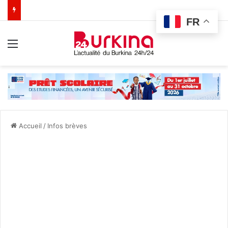
FR
Menu
Accueil
/
Infos brèves