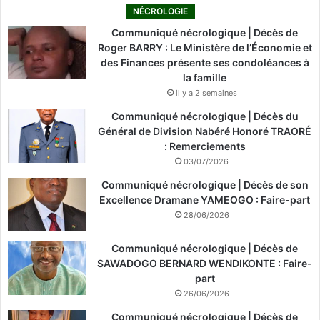
NÉCROLOGIE
Communiqué nécrologique | Décès de
Roger BARRY : Le Ministère de l’Économie et
des Finances présente ses condoléances à
la famille
il y a 2 semaines
Communiqué nécrologique | Décès du
Général de Division Nabéré Honoré TRAORÉ
: Remerciements
03/07/2026
Communiqué nécrologique | Décès de son
Excellence Dramane YAMEOGO : Faire-part
28/06/2026
Communiqué nécrologique | Décès de
SAWADOGO BERNARD WENDIKONTE : Faire-
part
26/06/2026
Communiqué nécrologique | Décès de