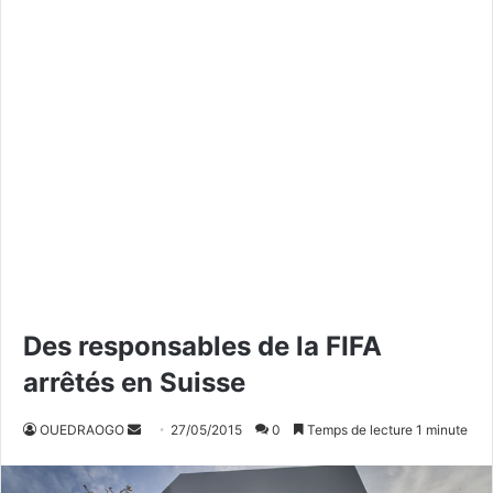
Des responsables de la FIFA
arrêtés en Suisse
OUEDRAOGO
E
27/05/2015
0
Temps de lecture 1 minute
n
v