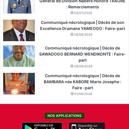
Général de Division Nabéré Honoré TRAORÉ
: Remerciements
03/07/2026
Communiqué nécrologique | Décès de son
Excellence Dramane YAMEOGO : Faire-part
28/06/2026
Communiqué nécrologique | Décès de
SAWADOGO BERNARD WENDIKONTE : Faire-
part
26/06/2026
Communiqué nécrologique | Décès de
BAMBARA née KABORE Marie Josephe :
Faire -part
01/06/2026
NOS APPLICATIONS