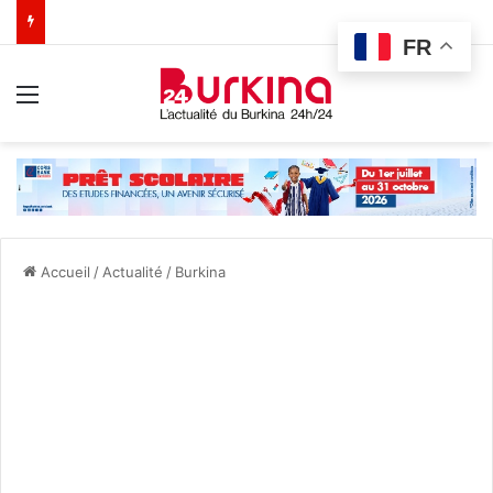
FR
Menu
Accueil
/
Actualité
/
Burkina