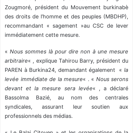
Zougmoré, président du Mouvement burkinabè
des droits de l’homme et des peuples (MBDHP),
recommandant « sagement »au CSC de lever
immédiatement cette mesure.
«
Nous sommes là pour dire non à une mesure
arbitraire
« , explique Tahirou Barry, président du
PAREN à Burkina24, demandant également «
la
levée immédiate de la mesure
« . «
Nous serons
devant et la mesure sera levée
« , a déclaré
Bassolma Bazié, au nom des centrales
syndicales, assurant leur soutien aux
professionnels des médias.
« Le Balai Citoyen » et les organisations de la