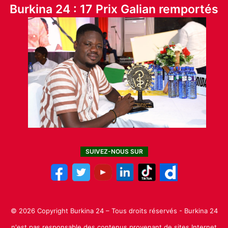
Burkina 24 : 17 Prix Galian remportés
SUIVEZ-NOUS SUR
© 2026 Copyright Burkina 24 – Tous droits réservés - Burkina 24
n'est pas responsable des contenus provenant de sites Internet