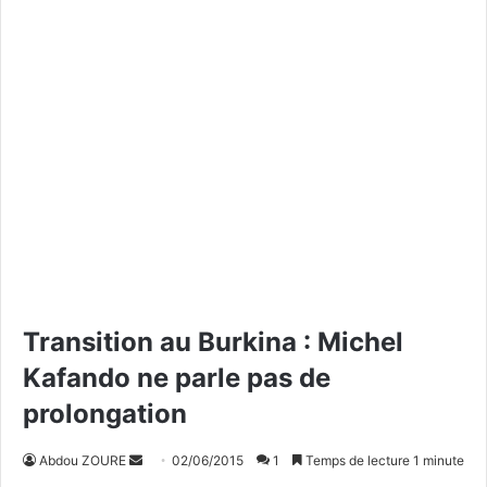
Transition au Burkina : Michel
Kafando ne parle pas de
prolongation
Abdou ZOURE
E
02/06/2015
1
Temps de lecture 1 minute
n