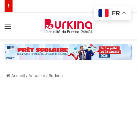
FR
Menu
Accueil
/
Actualité
/
Burkina