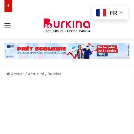
FR
Menu
Accueil
/
Actualité
/
Burkina