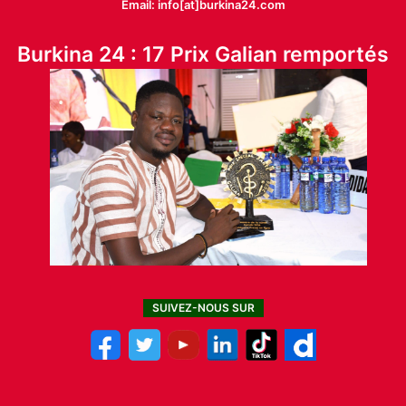
Email: info[at]burkina24.com
Burkina 24 : 17 Prix Galian remportés
SUIVEZ-NOUS SUR