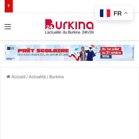
FR
Menu
Accueil
/
Actualité
/
Burkina