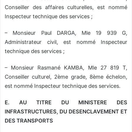
Conseiller des affaires culturelles, est nommé
Inspecteur technique des services ;
– Monsieur Paul DARGA, Mle 19 939 G,
Administrateur civil, est nommé Inspecteur
technique des services ;
– Monsieur Rasmané KAMBA, Mle 27 819 T,
Conseiller culturel, 2ème grade, 8ème échelon,
est nommé Inspecteur technique des services.
E. AU TITRE DU MINISTERE DES
INFRASTRUCTURES, DU DESENCLAVEMENT ET
DES TRANSPORTS