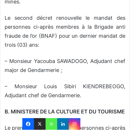
mines.
Le second décret renouvelle le mandat des
personnes ci-après membres à la Brigade anti
fraude de l’or (BNAF) pour un dernier mandat de
trois (03) ans:
– Monsieur Yacouba SAWADOGO, Adjudant chef
major de Gendarmerie ;
– Monsieur Louis Sibiri KIENDREBEOGO,
Adjudant chef de Gendarmerie.
B. MINISTERE DE LA CULTURE ET DU TOURISME
Le premier décret nomme les personnes ci-après