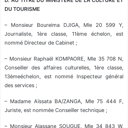
D. AU TITRE DU MINISTERE DE LA CULTURE ET
DU TOURISME
– Monsieur Boureima DJIGA, Mle 20 599 Y,
Journaliste, 1ère classe, 11ème échelon, est
nommé Directeur de Cabinet ;
– Monsieur Raphaël KOMPAORE, Mle 35 708 N,
Conseiller des affaires culturelles, 1ère classe,
13èmeéchelon, est nommé Inspecteur général
des services ;
– Madame Aïssata BA/ZANGA, Mle 75 444 F,
Juriste, est nommée Conseiller technique ;
– Monsieur Alassane SOUGUE, Mle 34 843 W,