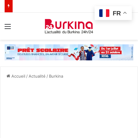
FR
Menu
Accueil
/
Actualité
/
Burkina