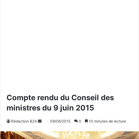
Compte rendu du Conseil des
ministres du 9 juin 2015
Rédaction B24
E
09/06/2015
0
10 minutes de lecture
n
v