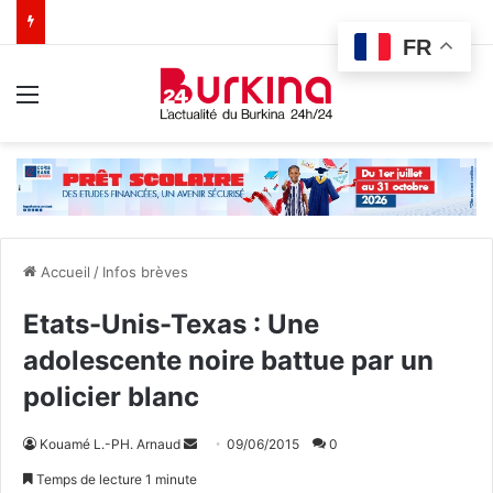
FR
Menu
Accueil
/
Infos brèves
Etats-Unis-Texas : Une
adolescente noire battue par un
policier blanc
Kouamé L.-PH. Arnaud
E
09/06/2015
0
n
Temps de lecture 1 minute