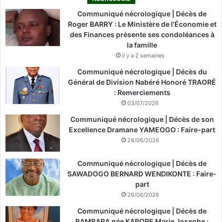
Communiqué nécrologique | Décès de
Roger BARRY : Le Ministère de l’Économie et
des Finances présente ses condoléances à
la famille
il y a 2 semaines
Communiqué nécrologique | Décès du
Général de Division Nabéré Honoré TRAORÉ
: Remerciements
03/07/2026
Communiqué nécrologique | Décès de son
Excellence Dramane YAMEOGO : Faire-part
28/06/2026
Communiqué nécrologique | Décès de
SAWADOGO BERNARD WENDIKONTE : Faire-
part
26/06/2026
Communiqué nécrologique | Décès de
BAMBARA née KABORE Marie Josephe :