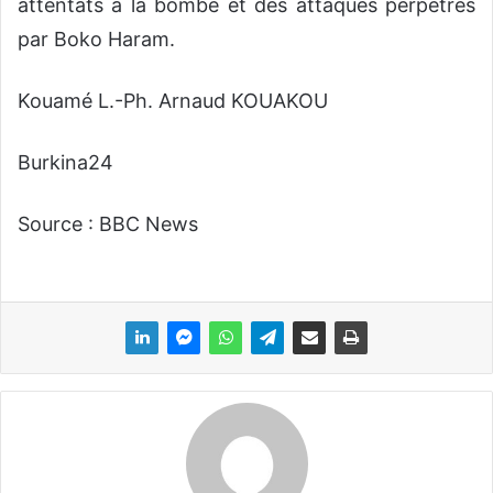
attentats à la bombe et des attaques perpétrés
par Boko Haram.
Kouamé L.-Ph. Arnaud KOUAKOU
Burkina24
Source : BBC News