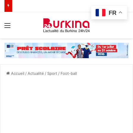
FR
Menu
Accueil
/
Actualité
/
Sport
/
Foot-ball