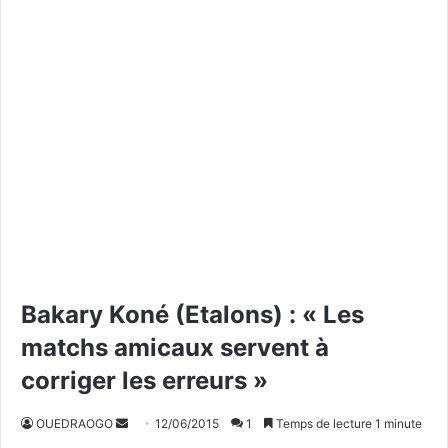
Bakary Koné (Etalons) : « Les
matchs amicaux servent à
corriger les erreurs »
OUEDRAOGO
E
12/06/2015
1
Temps de lecture 1 minute
n